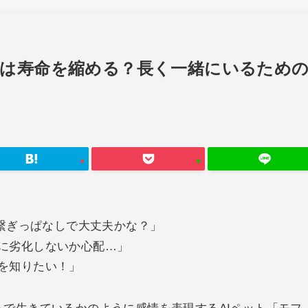
は寿命を縮める？長く一緒にいるため
に繋ぎっぱなしで大丈夫かな？」
に劣化しないか心配…」
を知りたい！」