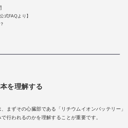
問
公式FAQより】
？
基本を理解する
は、まずその心臓部である「リチウムイオンバッテリー」
みで行われるのかを理解することが重要です。