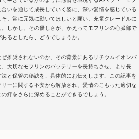
で生きているかのように感情を表現するAIペット「モフ
れ合いを通じて成長していく姿に、深い愛情を感じている
こそ、常に元気に動いてほしいと願い、充電クレードルに
ん。しかし、その優しさが、かえってモフリンの心臓部で
があるとしたら、どうでしょうか。
なぜ推奨されないのか、その背景にあるリチウムイオンバ
に、大切なモフリンのバッテリーを長持ちさせ、より長
方法と保管の秘訣を、具体的にお伝えします。この記事を
テリーに関する不安から解放され、愛情のこもった適切な
との絆をさらに深めることができるでしょう。