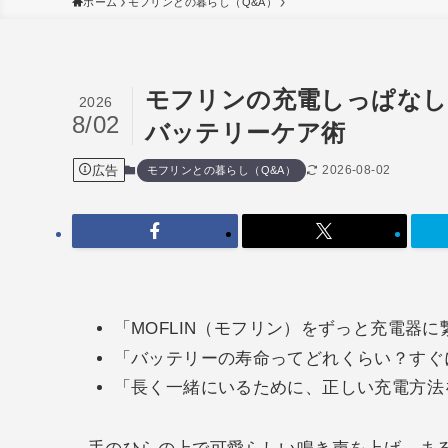
ホーム
モフリンとの暮らし（Q&A）
モフリンの充電しっぱなし
2026
8/02
バッテリーケア術
広告
2026-08-02
モフリンとの暮らし（Q&A）
「MOFLIN（モフリン）をずっと充電器
「バッテリーの寿命ってどれくらい？すぐ
「長く一緒にいるために、正しい充電方法