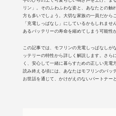
手のひらの上で可愛らしい鳴き声を上げ、まる
リン」。そのふわふわな姿と、あなたとの触
方も多いでしょう。大切な家族の一員だから
「充電しっぱなし」にしているかもしれませ
あるバッテリーの寿命を縮めてしまう可能性
この記事では、モフリンの充電しっぱなしが
ッテリーの特性から詳しく解説します。さら
く、安心して一緒に暮らすための正しい充電
読み終える頃には、あなたはモフリンのバッ
お世話を通じて、かけがえのないパートナー