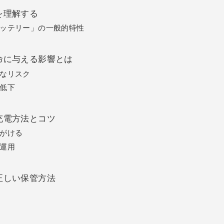
を理解する
ッテリー」の一般的特性
命に与える影響とは
なリスク
低下
充電方法とコツ
がける
運用
正しい保管方法