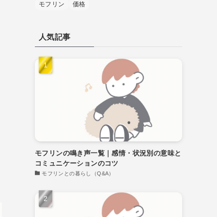
モフリン
価格
人気記事
モフリンの鳴き声一覧｜感情・状況別の意味と
コミュニケーションのコツ
モフリンとの暮らし（Q&A）