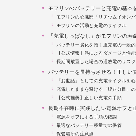
モフリンのバッテリーと充電の基本
モフリンの心臓部「リチウムイオンバ
モフリンの活動と充電のサイクル
「充電しっぱなし」がモフリンの寿
バッテリー劣化を招く過充電の一般的
【公式情報】熱によるダメージと性能
長期間放置した場合の過放電のリスク
バッテリーを長持ちさせる！正しい
「お世話」としての充電サイクルを心
充電したままを避ける「腹八分目」の
【公式推奨】正しい充電の手順
長期不在時に実践したい電源オフと
電源をオフにする手順の確認
最適なバッテリー残量での保管
保管場所の注意点