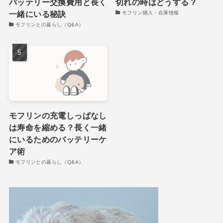
バッテリー交換費用と長く
切れの時はどうする？
一緒にいる秘訣
モフリン購入・在庫情報
モフリンとの暮らし（Q&A）
モフリンの充電しっぱなし
は寿命を縮める？長く一緒
にいるためのバッテリーケ
ア術
モフリンとの暮らし（Q&A）