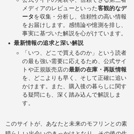
メディアのレビューといった
客観的なデ
ータ
を収集・分析し、信頼性の高い情報
をお届けします。感情論や憶測を排し、
事実に基づいた解説を心がけています。
最新情報の追求と深い解説
「いつ、どこで買えるのか」という読者
の最も強い需要に応えるため、公式サイ
トや正規販売店の
最新の在庫・再販情報
を、どこよりも早く、そして正確に追い
かけます。また、購入後の暮らしに関す
る疑問にも、深く踏み込んで解説しま
す。
このサイトが、あなたと未来のモフリンとの素
晴らしい出会いのきっかけとなり、その後の生