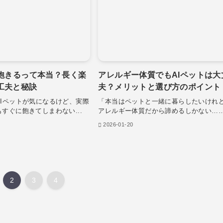
は飽きるって本当？長く楽
アレルギー体質でもAIペットは大
工夫と秘訣
夫？メリットと選び方のポイント
AIペットが気になるけど、実際
「本当はペットと一緒に暮らしたいけれ
すぐに飽きてしまわない...
アレルギー体質だから諦めるしかない…….
2026-01-20
2
3
4