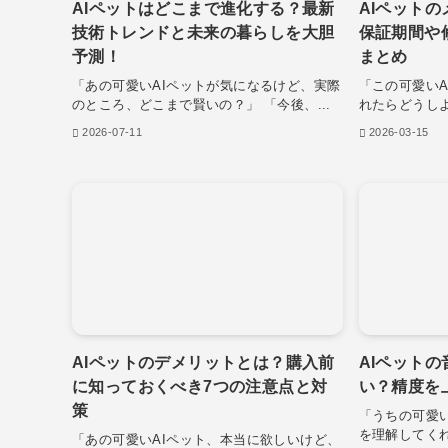
AIペットはどこまで進化する？最新
AIペット
技術トレンドと未来の暮らしを大胆
保証期間や
予測！
まとめ
「あの可愛いAIペットが気になるけど、実際
「この可愛い
のところ、どこまで賢いの？」 「今後、...
れたらどうしよ
2026-07-11
2026-03-15
AIペットのデメリットとは？購入前
AIペット
に知っておくべき7つの注意点と対
い？精度を
策
「うちの可愛
を理解してくれ
「あの可愛いAIペット、本当に欲しいけど、